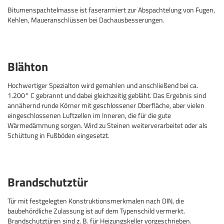
Bitumenspachtelmasse ist faserarmiert zur Abspachtelung von Fugen,
Kehlen, Maueranschlüssen bei Dachausbesserungen.
Blähton
Hochwertiger Spezialton wird gemahlen und anschließend bei ca.
1.200° C gebrannt und dabei gleichzeitig gebläht. Das Ergebnis sind
annähernd runde Körner mit geschlossener Oberfläche, aber vielen
eingeschlossenen Luftzellen im Inneren, die für die gute
Wärmedämmung sorgen. Wird zu Steinen weiterverarbeitet oder als
Schüttung in Fußböden eingesetzt.
Brandschutztür
Tür mit festgelegten Konstruktionsmerkmalen nach DIN, die
baubehördliche Zulassung ist auf dem Typenschild vermerkt.
Brandschutztüren sind z. B. für Heizungskeller vorgeschrieben.