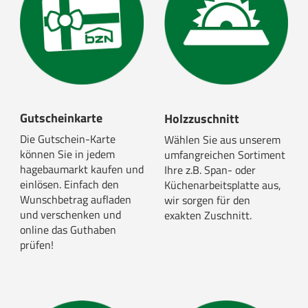
Gutscheinkarte
Holzzuschnitt
Die Gutschein-Karte
Wählen Sie aus unserem
können Sie in jedem
umfangreichen Sortiment
hagebaumarkt kaufen und
Ihre z.B. Span- oder
einlösen. Einfach den
Küchenarbeitsplatte aus,
Wunschbetrag aufladen
wir sorgen für den
und verschenken und
exakten Zuschnitt.
online das Guthaben
prüfen!