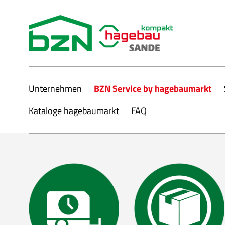
Mustermann
Unternehmen
BZN Service by hagebaumarkt
Kataloge hagebaumarkt
FAQ