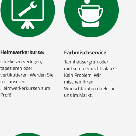
Heimwerkerkurse:
Farbmischservice
Ob Fliesen verlegen,
Tannhäusergrün oder
tapezieren oder
mittsommernachtsblau?
vertikutieren: Werden Sie
Kein Problem! Wir
mit unseren
mischen Ihren
Heimwerkerkursen zum
Wunschfarbton direkt bei
Profi!
uns im Markt.